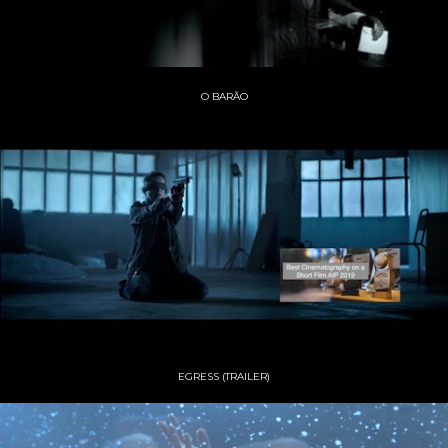
O BARÃO
EGRESS (TRAILER)