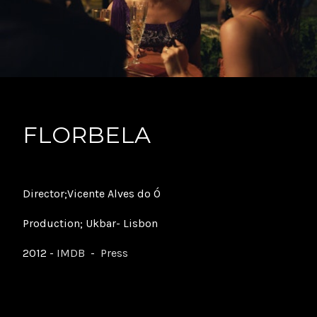
FLORBELA
Director;Vicente Alves do Ó
Production; Ukbar- Lisbon
2012 -
IMDB
-
Press