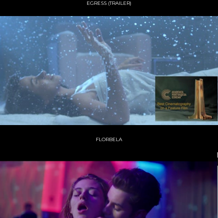
EGRESS (TRAILER)
FLORBELA